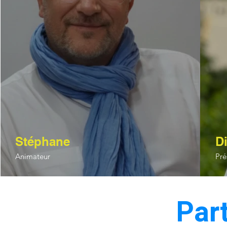
Stéphane
Di
Animateur
Pré
Par