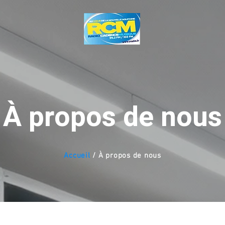
À propos de nous
Accueil
/ À propos de nous