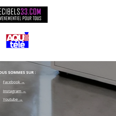
OUS SOMMES SUR :
Facebook →
Instagram →
Youtube →