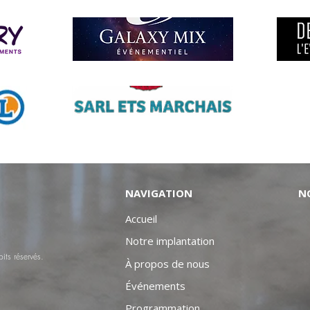
NAVIGATION
N
Accueil
Notre implantation
ts réservés.
À propos de nous
Événements
Programmation